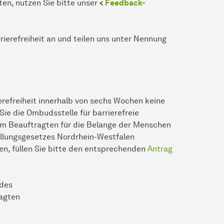
n, nutzen Sie bitte unser
<
Feedback-
rierefreiheit an und teilen uns unter Nennung
ierefreiheit innerhalb von sechs Wochen keine
ie die Ombudsstelle für barrierefreie
dem Beauftragten für die Belange der Men­schen
ellungsgesetzes Nordrhein-Westfalen
n, füllen Sie bitte den entsprechenden
Antrag
 des
agten