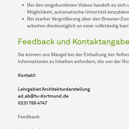
Bei den eingebundenen Videos handelt es sich 
Möglichkeit, automatische Untertitel einzublen
Bei starker Vergrößerung über den Browser-Zoo
arbeiten diesbezüglich an einer vollständig barr
Feedback und Kontaktangab
Sie können uns Mängel bei der Einhaltung der Anford
Informationen zu Inhalten anfordern, die von der R
Kontakt:
Lehrgebiet Architekturdarstellung
ad.ab@tu-dortmund.de
0231 755 4747
Feedback: