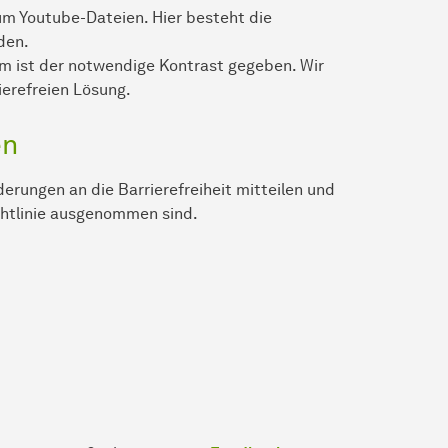
um Youtube-Dateien. Hier besteht die
den.
m ist der notwendige Kontrast gegeben. Wir
ierefreien Lösung.
en
erungen an die Barrierefreiheit mitteilen und
ichtlinie ausgenommen sind.