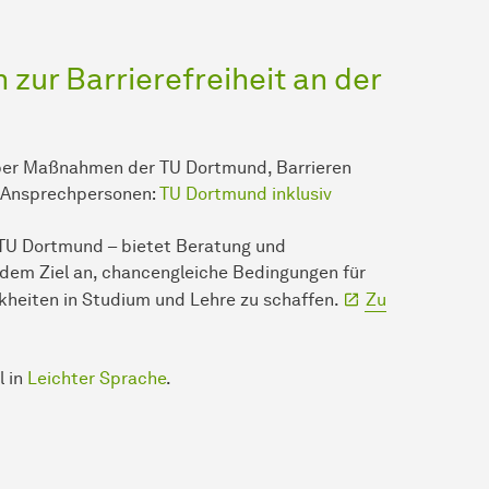
zur Barrierefreiheit an der
über Maßnahmen der TU Dort­mund, Barrieren
d Ansprechpersonen:
TU Dortmund inklusiv
TU Dortmund – bietet Beratung und
 dem Ziel an, chancengleiche Bedingungen für
heiten in Studium und Lehre zu schaffen.
Zu
l in
Leichter Sprache
.