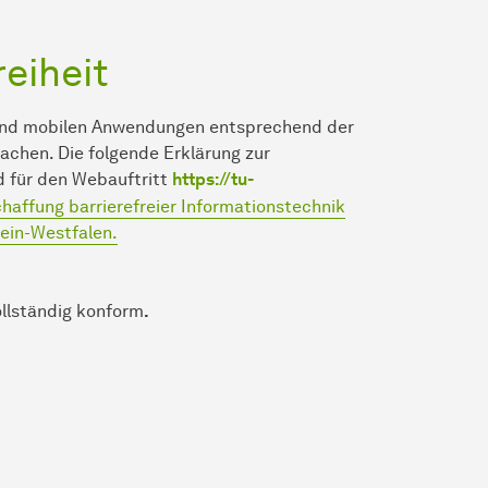
reiheit
 und mobilen Anwendungen entsprechend der
machen. Die folgende Erklärung zur
d für den Webauftritt
https://tu-
haffung barrierefreier Informationstechnik
ein-Westfalen.
ollständig konform
.