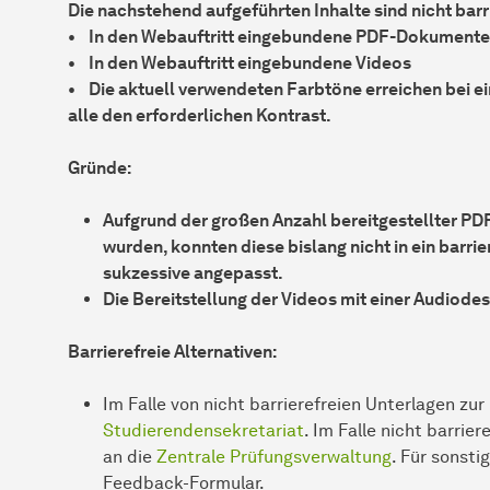
Die nachstehend aufgeführten Inhalte sind nicht barri
• In den Webauftritt eingebundene PDF-Dokumente
• In den Webauftritt eingebundene Videos
• Die aktuell verwendeten Farbtöne erreichen bei 
alle den erforderlichen Kontrast.
Gründe:
Aufgrund der großen Anzahl bereitgestellter PD
wurden, konnten diese bislang nicht in ein barri
sukzessive angepasst.
Die Bereitstellung der Videos mit einer Audiodes
Barrierefreie Alternativen:
Im Falle von nicht barrierefreien Unterlagen zu
Studierendensekretariat
. Im Falle nicht barrie
an die
Zentrale Prüfungsverwaltung
. Für sonsti
Feedback-Formular.