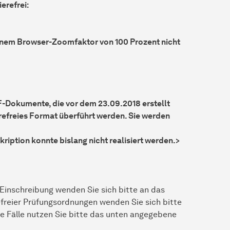
erefrei:
einem Browser-Zoomfaktor von 100 Prozent nicht
F-Dokumente, die vor dem 23.09.2018 erstellt
erefreies Format überführt werden. Sie werden
kription konnte bislang nicht realisiert werden.>
r Einschreibung wenden Sie sich bitte an das
refreier Prüfungsordnungen wenden Sie sich bitte
ge Fälle nutzen Sie bitte das unten angegebene